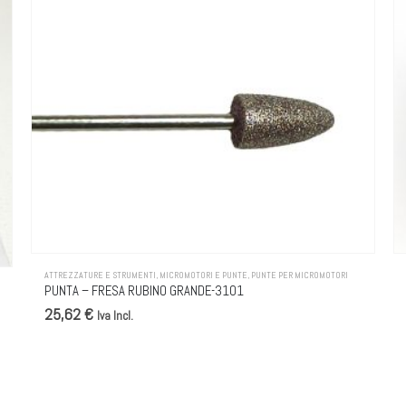
ATTREZZATURE E STRUMENTI
,
MICROMOTORI E PUNTE
,
PUNTE PER MICROMOTORI
PUNTA – FRESA RUBINO GRANDE-3101
25,62 €
Iva Incl.