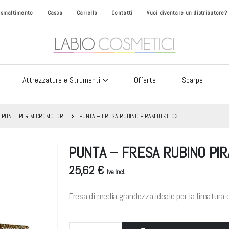
i smaltimento
Cassa
Carrello
Contatti
Vuoi diventare un distributore?
Attrezzature e Strumenti
Offerte
Scarpe
PUNTE PER MICROMOTORI
PUNTA – FRESA RUBINO PIRAMIDE-3103
PUNTA – FRESA RUBINO PI
25,62 €
Iva Incl.
Fresa di media grandezza ideale per la limatura de