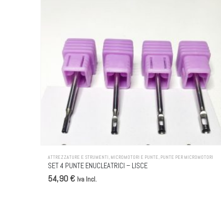
ATTREZZATURE E STRUMENTI
,
MICROMOTORI E PUNTE
,
PUNTE PER MICROMOTORI
SET 4 PUNTE ENUCLEATRICI – LISCE
54,90 €
Iva Incl.
BANNER PODOCURIA