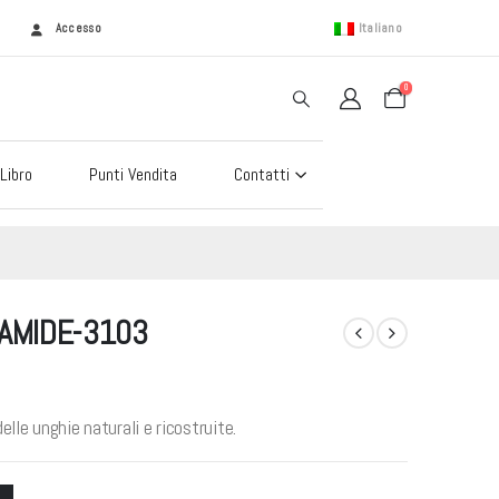
Accesso
Italiano
0
Libro
Punti Vendita
Contatti
RAMIDE-3103
lle unghie naturali e ricostruite.