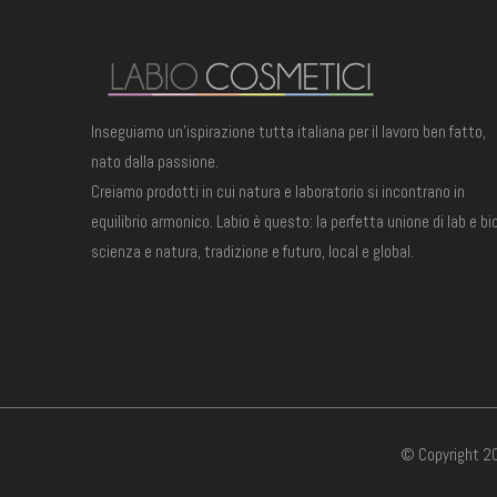
Inseguiamo un'ispirazione tutta italiana per il lavoro ben fatto,
nato dalla passione.
Creiamo prodotti in cui natura e laboratorio si incontrano in
equilibrio armonico. Labio è questo: la perfetta unione di lab e bio
scienza e natura, tradizione e futuro, local e global.
© Copyright 20