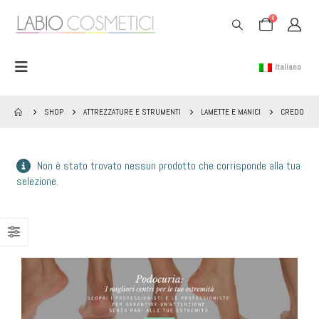
0
Italiano
SHOP
ATTREZZATURE E STRUMENTI
LAMETTE E MANICI
CREDO
Non è stato trovato nessun prodotto che corrisponde alla tua
selezione.
BANNER PODOCURIA