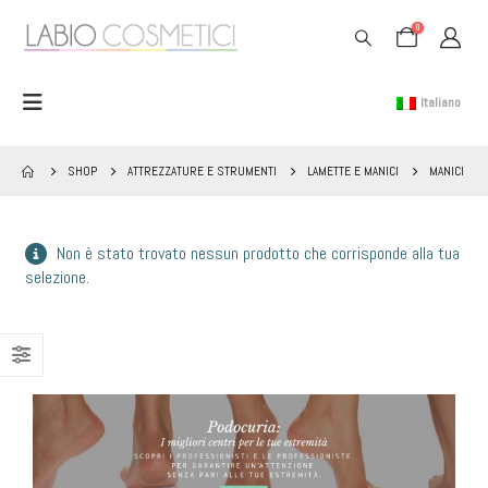
0
Italiano
SHOP
ATTREZZATURE E STRUMENTI
LAMETTE E MANICI
MANICI
Non è stato trovato nessun prodotto che corrisponde alla tua
selezione.
BANNER PODOCURIA