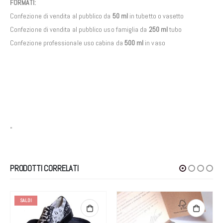
FORMATI:
Confezione di vendita al pubblico da
50 ml
in tubetto o vasetto
Confezione di vendita al pubblico uso famiglia da
250 ml
tubo
Confezione professionale uso cabina da
500 ml
in vaso
“
PRODOTTI CORRELATI
SALDI