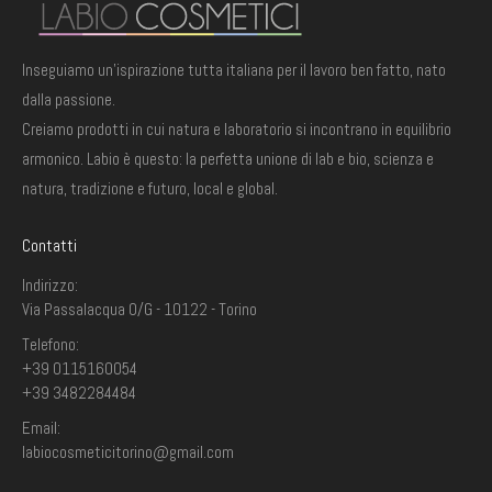
Inseguiamo un'ispirazione tutta italiana per il lavoro ben fatto, nato
dalla passione.
Creiamo prodotti in cui natura e laboratorio si incontrano in equilibrio
armonico. Labio è questo: la perfetta unione di lab e bio, scienza e
natura, tradizione e futuro, local e global.
Contatti
Indirizzo:
Via Passalacqua 0/G - 10122 - Torino
Telefono:
+39 0115160054
+39 3482284484
Email:
labiocosmeticitorino@gmail.com