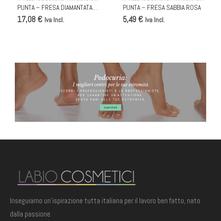
PUNTA – FRESA DIAMANTATA AD AGO 1,4MM 850-014M-HP
PUNTA – FRESA SABBIA ROSA
17,08 €
5,49 €
Iva Incl.
Iva Incl.
BANNER PODOCURIA
Inseguiamo un'ispirazione tutta italiana per il lavoro ben fatto, nato
dalla passione.