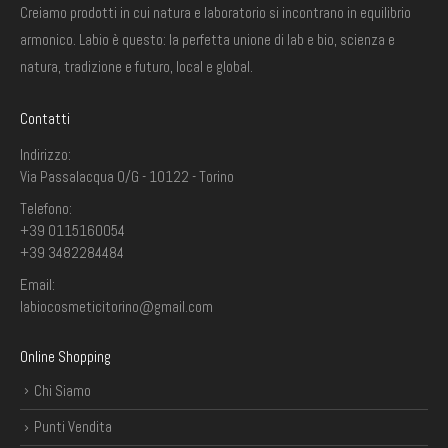
Creiamo prodotti in cui natura e laboratorio si incontrano in equilibrio
armonico. Labio è questo: la perfetta unione di lab e bio, scienza e
natura, tradizione e futuro, local e global.
Contatti
Indirizzo:
Via Passalacqua 0/G - 10122 - Torino
Telefono:
+39 0115160054
+39 3482284484
Email:
labiocosmeticitorino@gmail.com
Online Shopping
Chi Siamo
Punti Vendita