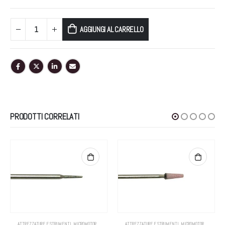
AGGIUNGI AL CARRELLO
PRODOTTI CORRELATI
ATTREZZATURE E STRUMENTI
,
MICROMOTORI E PUNTE
,
PUNTE PER MICROMOTORI
ATTREZZATURE E STRUMENTI
,
MICROMOTORI E PUNTE
,