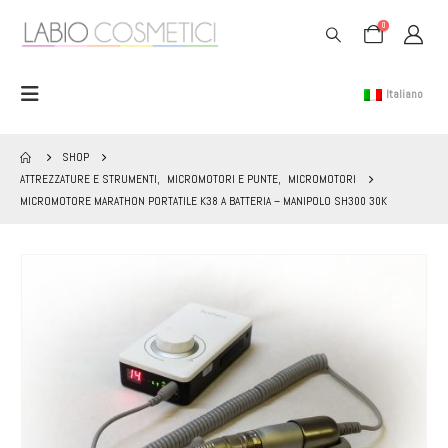
0
Italiano
SHOP
ATTREZZATURE E STRUMENTI
,
MICROMOTORI E PUNTE
,
MICROMOTORI
MICROMOTORE MARATHON PORTATILE K38 A BATTERIA – MANIPOLO SH300 30K