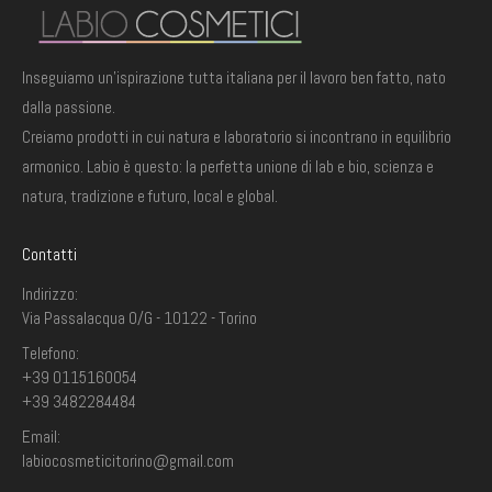
Inseguiamo un'ispirazione tutta italiana per il lavoro ben fatto, nato
dalla passione.
Creiamo prodotti in cui natura e laboratorio si incontrano in equilibrio
armonico. Labio è questo: la perfetta unione di lab e bio, scienza e
natura, tradizione e futuro, local e global.
Contatti
Indirizzo:
Via Passalacqua 0/G - 10122 - Torino
Telefono:
+39 0115160054
+39 3482284484
Email:
labiocosmeticitorino@gmail.com