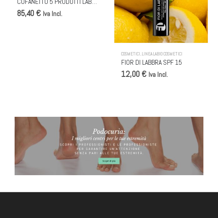
COFANETTO 5 PRODOTTI LABIO Cosmetici
85,40 €
Iva Incl.
COSMETICI
,
LINEA LABIO COSMETICI
FIOR DI LABBRA SPF 15
12,00 €
Iva Incl.
BANNER PODOCURIA