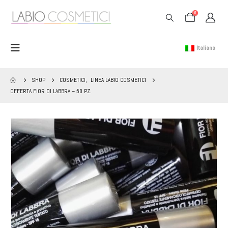
0
Italiano
SHOP
COSMETICI
,
LINEA LABIO COSMETICI
OFFERTA FIOR DI LABBRA – 50 PZ.