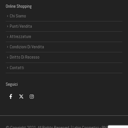
Online Shopping
Chi Siamo
Punti Vendita
Attrezzature
Condizioni Di Vendita
Diritto Di Recesso
Contatti
Seguici
© Copyright 2021. All Rights Reserved. | Labio Cosmetici - P.IVA