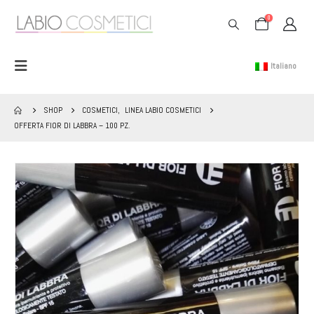
0
Italiano
SHOP
COSMETICI
,
LINEA LABIO COSMETICI
OFFERTA FIOR DI LABBRA – 100 PZ.