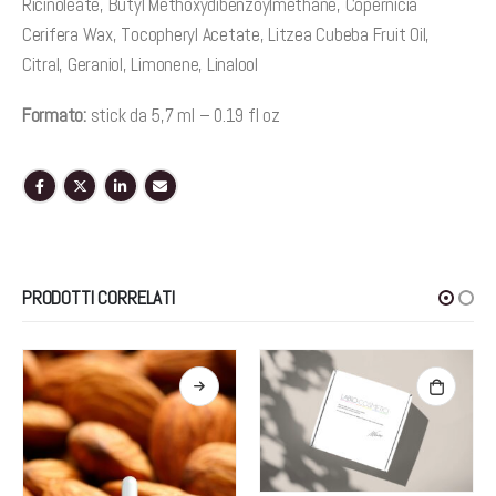
Ricinoleate, Butyl Methoxydibenzoylmethane, Copernicia
Cerifera Wax, Tocopheryl Acetate, Litzea Cubeba Fruit Oil,
Citral, Geraniol, Limonene, Linalool
Formato:
stick da 5,7 ml – 0.19 fl oz
PRODOTTI CORRELATI