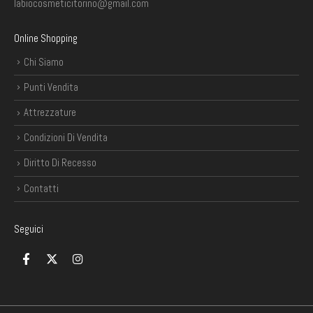
labiocosmeticitorino@gmail.com
Online Shopping
Chi Siamo
Punti Vendita
Attrezzature
Condizioni Di Vendita
Diritto Di Recesso
Contatti
Seguici