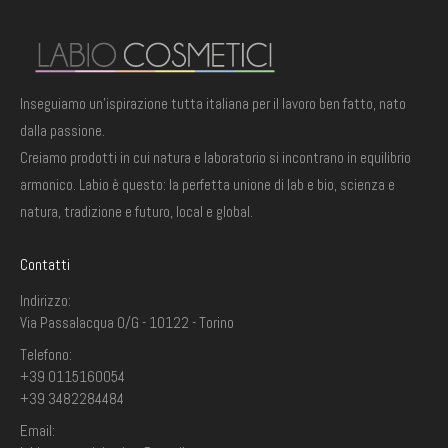
Inseguiamo un'ispirazione tutta italiana per il lavoro ben fatto, nato
dalla passione.
Creiamo prodotti in cui natura e laboratorio si incontrano in equilibrio
armonico. Labio è questo: la perfetta unione di lab e bio, scienza e
natura, tradizione e futuro, local e global.
Contatti
Indirizzo:
Via Passalacqua 0/G - 10122 - Torino
Telefono:
+39 0115160054
+39 3482284484
Email: