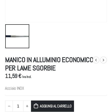
MANICO IN ALLUMINIO ECONOMICO
PER LAME SGORBIE
11,59 €
Iva Incl.
Acciaio INOX
AGGIUNGI AL CARRELLO