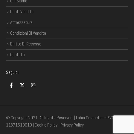
Chi Siamo
Punti Vendita
Attrezzature
Condizioni Di Vendita
Diritto Di Recesso
Contatti
Seguici
© Copyright 2021. All Rights Reserved. | Labio Cosmetici - P.IVA
11571610010 |
Cookie Policy
-
Privacy Policy