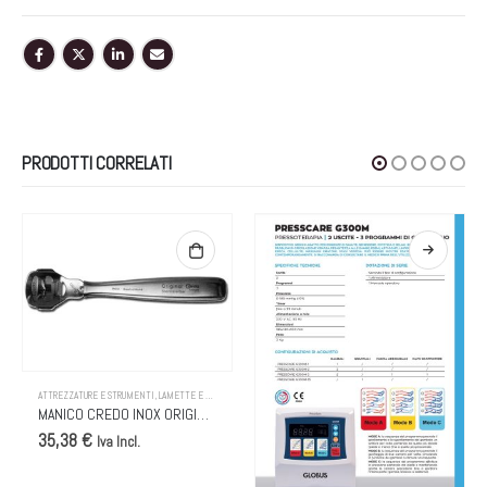
PRODOTTI CORRELATI
ATTREZZATURE E STRUMENTI
,
LAMETTE E MANICI
MANICO CREDO INOX ORIGINALE
35,38 €
Iva Incl.