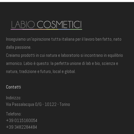
Inseguiamo un'ispirazione tutta italiana per il lavoro ben fatto, nato
dalla passione.
Creiamo prodotti in cui natura e laboratorio si incontrano in equilibrio
armonico. Labio è questo: la perfetta unione di lab e bio, scienza e
natura, tradizione e futuro, local e global.
Contatti
Indirizzo:
Via Passalacqua 0/G - 10122 - Torino
Telefono:
+39 0115160054
+39 3482284484