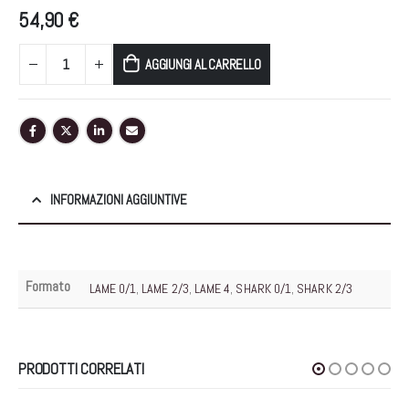
54,90
€
AGGIUNGI AL CARRELLO
INFORMAZIONI AGGIUNTIVE
Formato
LAME 0/1
,
LAME 2/3
,
LAME 4
,
SHARK 0/1
,
SHARK 2/3
PRODOTTI CORRELATI