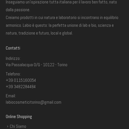
Inseguiamo un'ispirazione tutta italiana per il lavoro ben fatto, nato
dalla passione.
Creiamo prodotti in cui natura e laboratorio si incontrano in equilibrio
armonico. Labio è questo: la perfetta unione di lab e bio, scienza e
natura, tradizione e futuro, local e global.
Contatti
Indirizzo:
Via Passalacqua 0/G - 10122 - Torino
Telefono:
+39 0115160054
+39 3482284484
Email:
labiocosmeticitorino@gmail.com
Online Shopping
Chi Siamo