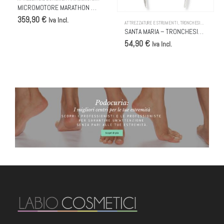
MICROMOTORE MARATHON NEW ESCORT III – MANIPOLO H20 30K – PEDALE
359,90 €
Iva Incl.
ATTREZZATURE E STRUMENTI
,
TRONCHESINE E FORBICI
SANTA MARIA – TRONCHESINE PROFESSIONALI PER UNGHIE DIFFICILI – #65
54,90 €
Iva Incl.
BANNER PODOCURIA