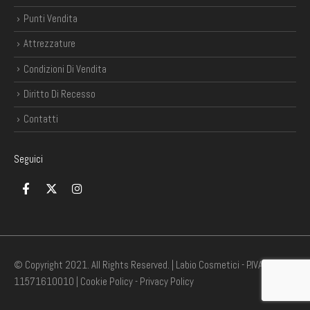
Punti Vendita
Attrezzature
Condizioni Di Vendita
Diritto Di Recesso
Contatti
Seguici
© Copyright 2021. All Rights Reserved. | Labio Cosmetici - P.IVA
11571610010 |
Cookie Policy
-
Privacy Policy