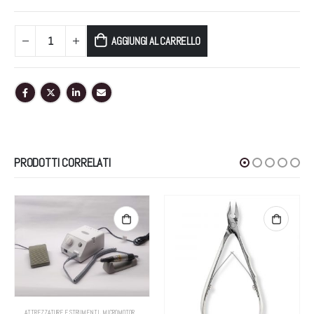
AGGIUNGI AL CARRELLO
PRODOTTI CORRELATI
,
PUNTE PER MICROMOTORI
ATTREZZATURE E STRUMENTI
,
MICROMOTORI
,
MICROMOTORI E PUNTE