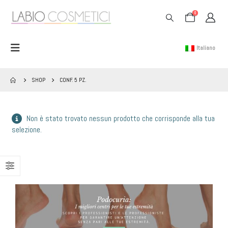
0
Italiano
SHOP
CONF. 5 PZ.
Non è stato trovato nessun prodotto che corrisponde alla tua
selezione.
BANNER PODOCURIA