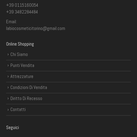
+39 0115160054
+39 3482284484
Email:
labiocosmeticitorino@gmail.com
Online Shopping
Chi Siamo
Punti Vendita
Attrezzature
Condizioni Di Vendita
Diritto Di Recesso
Contatti
Seguici