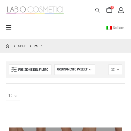
0
Italiano
SHOP
25 PZ
POSIZIONE DEL FILTRO
BANNER PODOCURIA