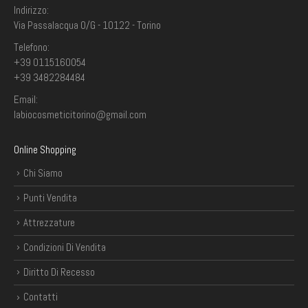
Indirizzo:
Via Passalacqua 0/G - 10122 - Torino
Telefono:
+39 0115160054
+39 3482284484
Email:
labiocosmeticitorino@gmail.com
Online Shopping
Chi Siamo
Punti Vendita
Attrezzature
Condizioni Di Vendita
Diritto Di Recesso
Contatti