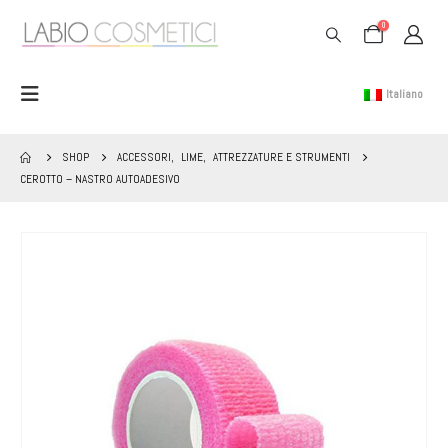
0
Italiano
SHOP
ACCESSORI
,
LIME
,
ATTREZZATURE E STRUMENTI
CEROTTO – NASTRO AUTOADESIVO