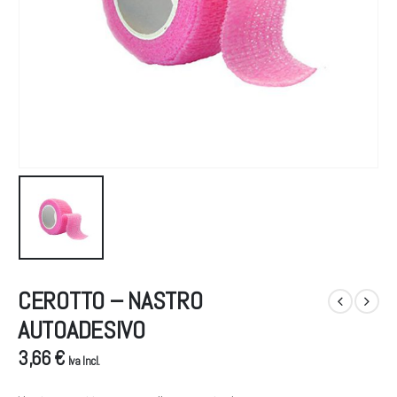
CEROTTO – NASTRO
AUTOADESIVO
3,66 €
Iva Incl.