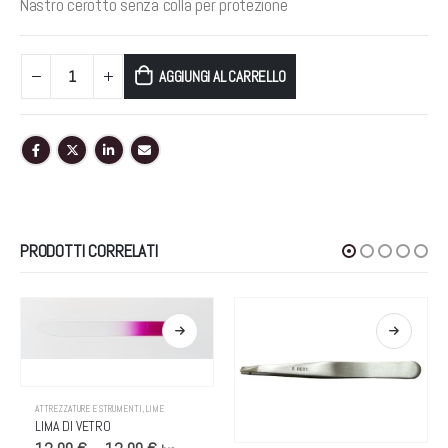
Nastro cerotto senza colla per protezione
AGGIUNGI AL CARRELLO
PRODOTTI CORRELATI
Questo prodotto ha più varianti. Le opzioni possono essere scelte nella pagina del prodotto
ATTREZZATURE E STRUMENTI
,
LIME
LIMA DI VETRO
Questo prodotto ha più varianti. Le opzioni possono essere scelte nella pagina del prodotto