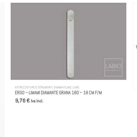
Questo prodotto ha pi
ATTREZZATURE E STRUMENTI
,
DIAMANTLIME
,
LIME
ERGO – LIMAMI DIAMANTE GRANA 180 – 18 CM F/M
9,76 €
Iva Incl.