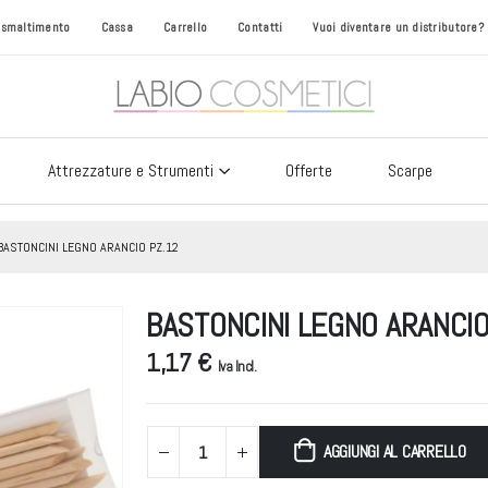
i smaltimento
Cassa
Carrello
Contatti
Vuoi diventare un distributore?
Attrezzature e Strumenti
Offerte
Scarpe
BASTONCINI LEGNO ARANCIO PZ.12
BASTONCINI LEGNO ARANCIO
1,17 €
Iva Incl.
AGGIUNGI AL CARRELLO