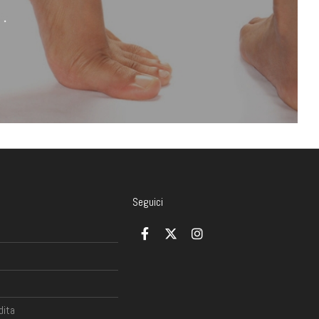
Seguici
dita