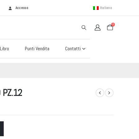
Accesso
Italiano
0
Libro
Punti Vendita
Contatti
 PZ.12