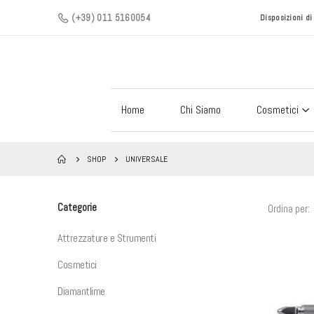
(+39) 011 5160054
Disposizioni d
Home
Chi Siamo
Cosmetici
SHOP
UNIVERSALE
Categorie
Ordina per:
Attrezzature e Strumenti
Cosmetici
Diamantlime