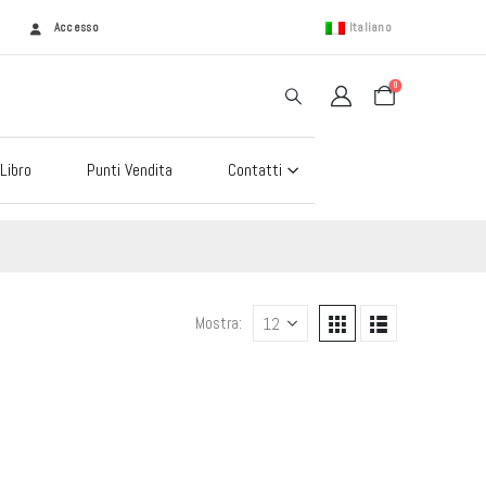
Accesso
Italiano
0
Libro
Punti Vendita
Contatti
Mostra: