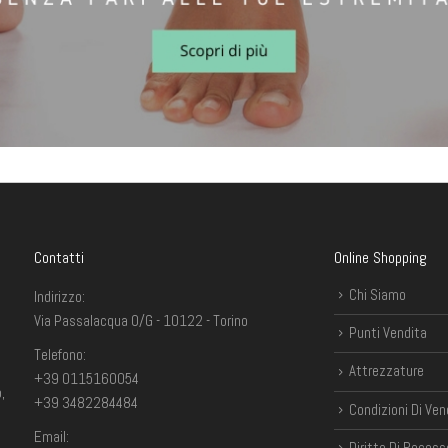
Contatti
Online Shopping
Chi Siamo
Indirizzo:
Via Passalacqua 0/G - 10122 - Torino
Punti Vendita
Telefono:
Attrezzature
+39 0115160054
,
+39 3482284484
Condizioni Di Ven
Email:
Diritto Di Recess