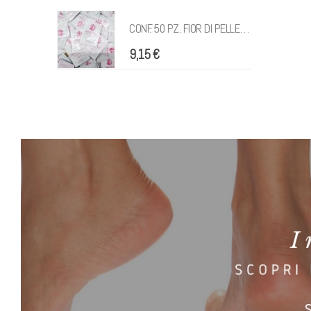
CONF. 50 PZ. FIOR DI PELLE 3 ML BUSTINA MONODOSE
CONF. 50 PZ. FIOR DI PELLE 3 ML BUSTINA MONODOSE
9,15
€
BANNER PODOCURIA