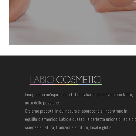
Inseguiamo un'ispirazione tutta italiana per il lavoro ben fatto,
nato dalla passione.
Creiamo prodotti in cui natura e laboratorio si incontrano in
equilibrio armonico. Labio è questo: la perfetta unione di lab e bio
scienza e natura, tradizione e futuro, local e global.