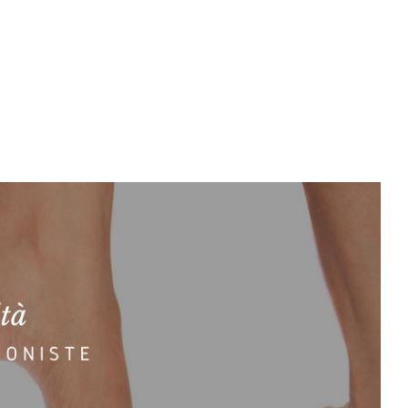
CONF. 50 PZ. FIOR DI PELLE 3 ML BUSTINA MONODOSE
CONF. 50 PZ. FIOR DI PELLE 3 ML BUSTINA MONODOSE
9,15
€