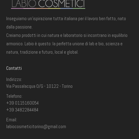
Inseguiamo un'ispirazione tutta italiana per il lavoro ben fatto, nato
dalla passione.
Creiamo prodotti in cui natura e laboratorio si incontrano in equilibrio
armonico. Labio è questo: la perfetta unione di lab e bio, scienza e
natura, tradizione e futuro, local e global.
Contatti
Indirizzo:
Via Passalacqua 0/G - 10122 - Torino
Telefono:
+39 0115160054
+39 3482284484
Email:
labiocosmeticitorino@gmail.com