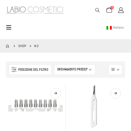
0
Italiano
SHOP
N.3
POSIZIONE DEL FILTRO
Questo