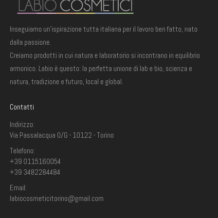
Inseguiamo un'ispirazione tutta italiana per il lavoro ben fatto, nato
dalla passione.
Creiamo prodotti in cui natura e laboratorio si incontrano in equilibrio
armonico. Labio è questo: la perfetta unione di lab e bio, scienza e
natura, tradizione e futuro, local e global.
Contatti
Indirizzo:
Via Passalacqua 0/G - 10122 - Torino
Telefono:
+39 0115160054
+39 3482284484
Email:
labiocosmeticitorino@gmail.com