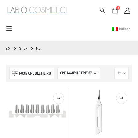
0
Italiano
SHOP
N.2
POSIZIONE DEL FILTRO
Questo