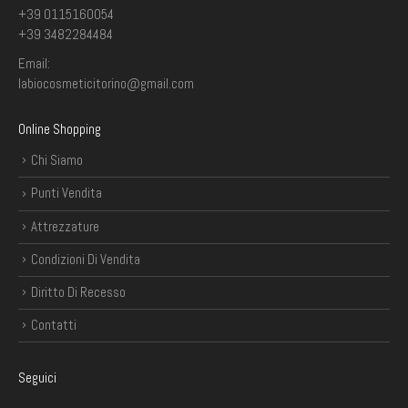
+39 0115160054
+39 3482284484
Email:
labiocosmeticitorino@gmail.com
Online Shopping
Chi Siamo
Punti Vendita
Attrezzature
Condizioni Di Vendita
Diritto Di Recesso
Contatti
Seguici