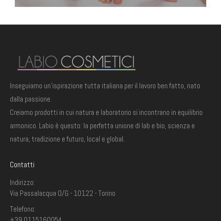
Inseguiamo un'ispirazione tutta italiana per il lavoro ben fatto, nato
dalla passione.
Creiamo prodotti in cui natura e laboratorio si incontrano in equilibrio
armonico. Labio è questo: la perfetta unione di lab e bio, scienza e
natura, tradizione e futuro, local e global.
Contatti
Indirizzo:
Via Passalacqua 0/G - 10122 - Torino
Telefono:
+39 0115160054