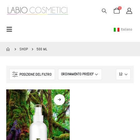
0
Italiano
SHOP
500 ML
POSIZIONE DEL FILTRO