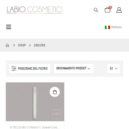
0
Italiano
SHOP
100/250
POSIZIONE DEL FILTRO
ATTREZZATURE E STRUMENTI
,
DIAMANTLIME
,
LIME