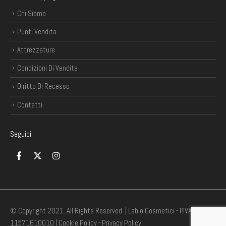
Chi Siamo
Punti Vendita
Attrezzature
Condizioni Di Vendita
Diritto Di Recesso
Contatti
Seguici
© Copyright 2021. All Rights Reserved. | Labio Cosmetici - P.IVA
11571610010 |
Cookie Policy
-
Privacy Policy