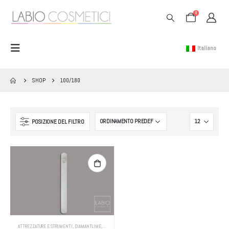
0
Italiano
SHOP
100/180
POSIZIONE DEL FILTRO
ATTREZZATURE E STRUMENTI
,
DIAMANTLIME
,
LIME