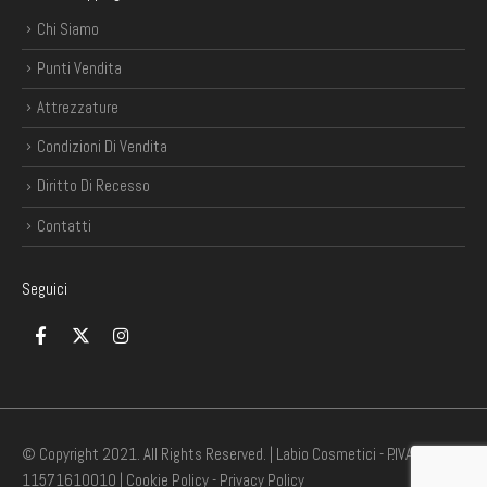
Chi Siamo
Punti Vendita
Attrezzature
Condizioni Di Vendita
Diritto Di Recesso
Contatti
Seguici
© Copyright 2021. All Rights Reserved. | Labio Cosmetici - P.IVA
11571610010 |
Cookie Policy
-
Privacy Policy