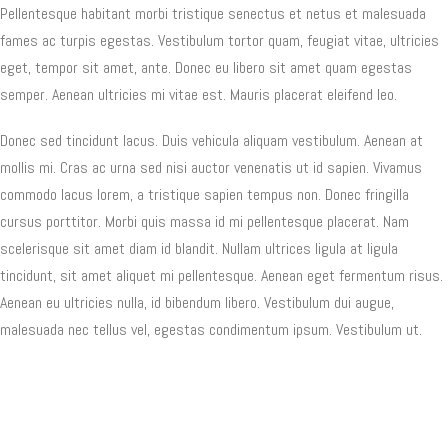
Pellentesque habitant morbi tristique senectus et netus et malesuada
fames ac turpis egestas. Vestibulum tortor quam, feugiat vitae, ultricies
eget, tempor sit amet, ante. Donec eu libero sit amet quam egestas
semper. Aenean ultricies mi vitae est. Mauris placerat eleifend leo.
Donec sed tincidunt lacus. Duis vehicula aliquam vestibulum. Aenean at
mollis mi. Cras ac urna sed nisi auctor venenatis ut id sapien. Vivamus
commodo lacus lorem, a tristique sapien tempus non. Donec fringilla
cursus porttitor. Morbi quis massa id mi pellentesque placerat. Nam
scelerisque sit amet diam id blandit. Nullam ultrices ligula at ligula
tincidunt, sit amet aliquet mi pellentesque. Aenean eget fermentum risus.
Aenean eu ultricies nulla, id bibendum libero. Vestibulum dui augue,
malesuada nec tellus vel, egestas condimentum ipsum. Vestibulum ut.